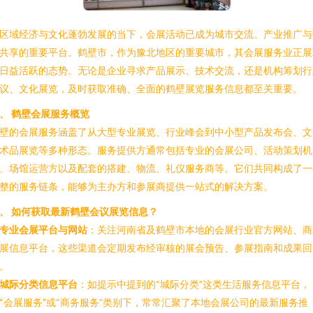
区域经济与文化蓬勃发展的当下，会展活动已成为城市交流、产业推广与
共享的重要平台。鹤壁市，作为豫北地区的重要城市，其会展服务业正展
日益活跃的态势。无论是企业寻求产品展示、技术交流，还是机构筹划行
议、文化展览，及时获取准确、全面的鹤壁展览服务信息都至关重要。
、 鹤壁会展服务概览
壁的会展服务涵盖了从大型专业展览、行业峰会到中小型产品发布会、文
术品展览等多种形态。服务提供方通常包括专业的会展公司、活动策划机
、场馆运营方以及配套的搭建、物流、礼仪服务商等。它们共同构成了一
整的服务链条，能够为主办方和参展商提供一站式的解决方案。
、 如何获取最新鹤壁会议展览信息？
专业会展平台与网站
：关注河南省及鹤壁市本地的会展行业官方网站、商
展信息平台，这些渠道会定期发布经审核的展会预告、参展指南和成果回
。
城际分类信息平台
：如提示中提到的“城际分类”这类生活服务信息平台，
“会展服务”或“商务服务”类别下，常常汇聚了本地会展公司的最新服务推