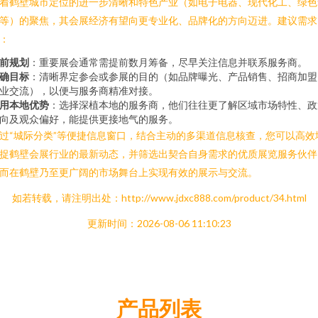
着鹤壁城市定位的进一步清晰和特色产业（如电子电器、现代化工、绿色
等）的聚焦，其会展经济有望向更专业化、品牌化的方向迈进。建议需求
：
前规划
：重要展会通常需提前数月筹备，尽早关注信息并联系服务商。
确目标
：清晰界定参会或参展的目的（如品牌曝光、产品销售、招商加盟
业交流），以便与服务商精准对接。
用本地优势
：选择深植本地的服务商，他们往往更了解区域市场特性、政
向及观众偏好，能提供更接地气的服务。
过“城际分类”等便捷信息窗口，结合主动的多渠道信息核查，您可以高效
捉鹤壁会展行业的最新动态，并筛选出契合自身需求的优质展览服务伙伴
而在鹤壁乃至更广阔的市场舞台上实现有效的展示与交流。
如若转载，请注明出处：http://www.jdxc888.com/product/34.html
更新时间：2026-08-06 11:10:23
产品列表