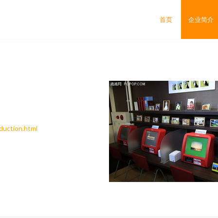
司
首页
企业简介
ction.html