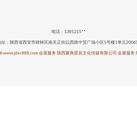
电话：1381215**
地址：陕西省西安市碑林区南关正街以西路中贸广场小区5号楼1单元2006
26
www.jdxc888.com
会展服务
陕西聚典星辰文化传媒有限公司
会展服务