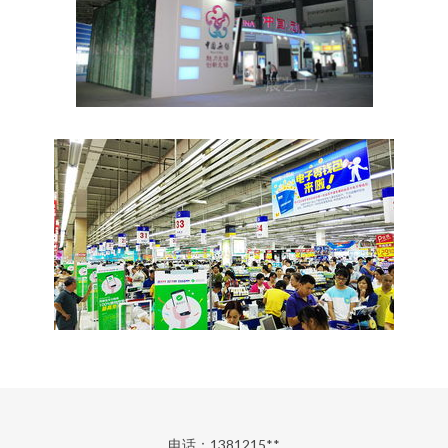
电话：1381215**