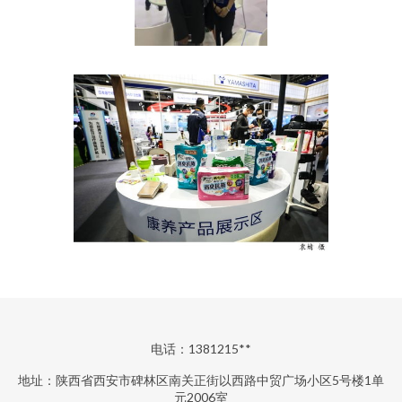
电话：1381215**
地址：陕西省西安市碑林区南关正街以西路中贸广场小区5号楼1单
元2006室